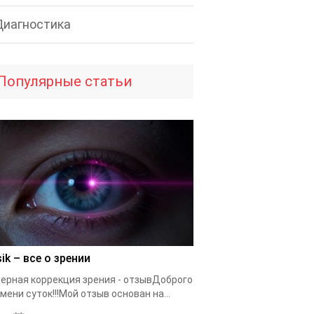
Диагностика
Популярные статьи
ik – все о зрении
ерная коррекция зрения - отзывДоброго
мени суток!!!Мой отзыв основан на...