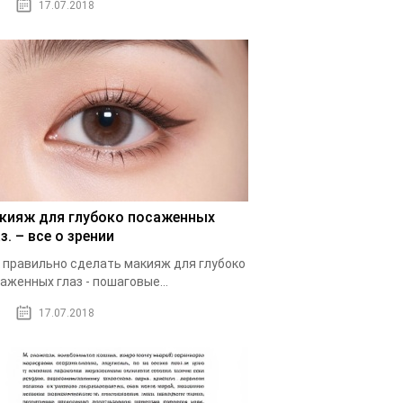
17.07.2018
кияж для глубоко посаженных
з. – все о зрении
 правильно сделать макияж для глубоко
аженных глаз - пошаговые...
17.07.2018