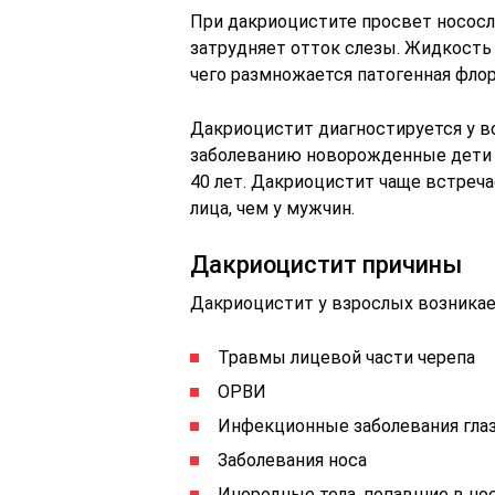
При дакриоцистите просвет нососле
затрудняет отток слезы. Жидкость
чего размножается патогенная флор
Дакриоцистит диагностируется у в
заболеванию новорожденные дети 
40 лет. Дакриоцистит чаще встреча
лица, чем у мужчин.
Дакриоцистит причины
Дакриоцистит у взрослых возника
Травмы лицевой части черепа
ОРВИ
Инфекционные заболевания гла
Заболевания носа
Инородные тела, попавшие в но