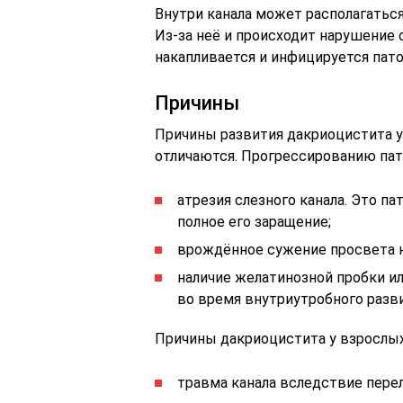
Внутри канала может располагаться
Из-за неё и происходит нарушение
накапливается и инфицируется пат
Причины
Причины развития дакриоцистита у
отличаются. Прогрессированию пат
атрезия слезного канала. Это п
полное его заращение;
врождённое сужение просвета н
наличие желатинозной пробки и
во время внутриутробного разви
Причины дакриоцистита у взрослых
травма канала вследствие перел