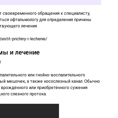
т своевременного обращения к специалисту,
аться офтальмологу для определения причины
ствующего лечения.
sistit-prichiny-i-lechenie/
мы и лечение
8
палительного или гнойно-воспалительного
ный мешочек, а также носослезный канал. Обычно
а врождённого или приобретённого сужения
ного слезного протока.