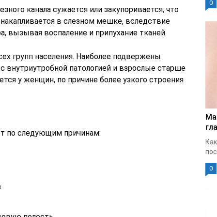
0
зного канала сужается или закупоривается, что
 накапливается в слезном мешке, вследствие
а, вызывая воспаление и припухание тканей.
сех групп населения. Наиболее подвержены
с внутриутробной патологией и взрослые старше
ется у женщин, по причине более узкого строения
Ма
гла
ет по следующим причинам:
Как
пос
0
з
совую полость