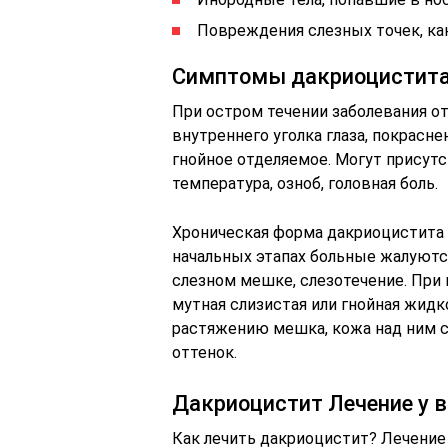
Повреждения слезных точек, ка
Симптомы дакриоцистита
При остром течении заболевания о
внутреннего уголка глаза, покрасне
гнойное отделяемое. Могут присут
температура, озноб, головная боль.
Хроническая форма дакриоцистита 
начальных этапах больные жалуютс
слезном мешке, слезотечение. При
мутная слизистая или гнойная жидк
растяжению мешка, кожа над ним с
оттенок.
Дакриоцистит Лечение у 
Как лечить дакриоцистит? Лечение