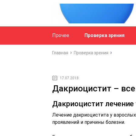
Прочее
Проверка зрения
Главная
Проверка зрения
17.07.2018
Дакриоцистит – все
Дакриоцистит лечение 
Лечение дакриоцистита у взрослых
проявлений и причины болезни.