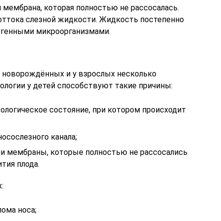
 мембрана, которая полностью не рассосалась.
 оттока слезной жидкости. Жидкость постепенно
огенными микроорганизмами.
 новорождённых и у взрослых несколько
ологии у детей способствуют такие причины:
атологическое состояние, при котором происходит
осослезного канала;
ли мембраны, которые полностью не рассосались
тия плода.
:
ома носа;