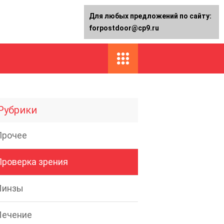
Для любых предложений по сайту:
forpostdoor@cp9.ru
Рубрики
Прочее
Проверка зрения
Линзы
Лечение