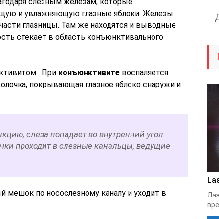
агодаря слезным железам, которые
ую и увлажняющую глазные яблоки. Железы
части глазницы. Там же находятся и выводные
ость стекает в область конъюнктивального
нктивитом. При
конъюнктивите
воспаляется
болочка, покрывающая глазное яблоко снаружи и
кцию, слеза попадает во внутренний угол
очки проходит в слезные канальцы, ведущие
Las
й мешок по носослезному каналу и уходит в
Лаз
вре