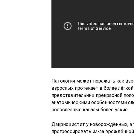
Патология может поражать как взр
взрослых протекает в более лёгкой
представительниц прекрасной поло
анатомическими особенностями слез
носослезные каналы более узкие.
Дакриоцистит у новорождённых, а 
прогрессировать из-за врождённой