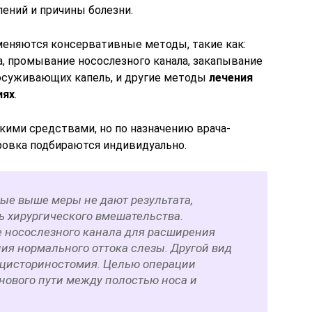
ений и причины болезни.
именяются консервативные методы, такие как:
, промывание носослезного канала, закапывание
осуживающих капель, и другие методы
лечения
иях
.
кими средствами, но по назначению врача-
ировка подбираются индивидуально.
ные выше меры не дают результата,
ь хирургического вмешательства.
 носослезного канала для расширения
ия нормального оттока слезы. Другой вид
оцисториностомия. Целью операции
нового пути между полостью носа и