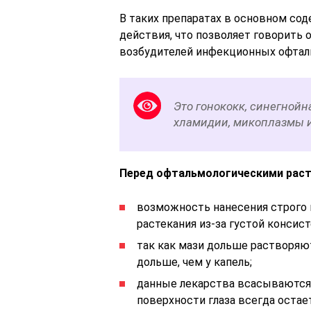
В таких препаратах в основном со
действия, что позволяет говорить
возбудителей инфекционных офтал
Это гонококк, синегнойн
хламидии, микоплазмы и
Перед офтальмологическими рас
возможность нанесения строго 
растекания из-за густой консист
так как мази дольше растворяю
дольше, чем у капель;
данные лекарства всасываются 
поверхности глаза всегда оста