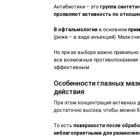
Антибиотики – это
группа синтети
проявляют активность по отношен
В офтальмологии
в основном
при
(реже – в виде инъекций). Мази с
Но при их выборе важно правильно
все возможные противопоказания 
эффективным.
Особенности глазных мазе
действия
При этом концентрация активных 
достаточно высока, чтобы можно б
То есть
поверхности после обраб
неблагоприятными для размножен