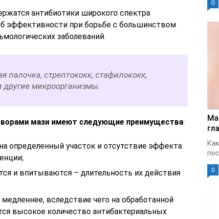
0
держатся антибиотики широкого спектра
 об эффективности при борьбе с большинством
ьмологических заболеваний.
ая палочка, стрептококк, стафилококк,
 другие микроорганизмы.
Ма
творами мази имеют следующие преимущества
:
гла
Как
на определенный участок и отсутствие эффекта
пос
енции;
0
тся и впитываются – длительность их действия
медленнее, вследствие чего на обработанной
ется высокое количество антибактериальных