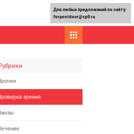
Для любых предложений по сайту:
forpostdoor@cp9.ru
Рубрики
Прочее
Проверка зрения
Линзы
Лечение