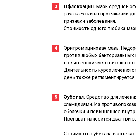
Офлоксацин.
Мазь средней эф
раза в сутки на протяжении дву
признаки заболевания.
Стоимость одного тюбика мази
Эритромициновая мазь. Недоро
против любых бактериальных п
повышенной чувствительности
Длительность курса лечения о
день также регламентируется 
Эубетал.
Средство для лечени
хламидиями. Из противопоказ
оболочки и повышенное внутр
Препарат наносится два-три р
Стоимость эубетала в аптеках 