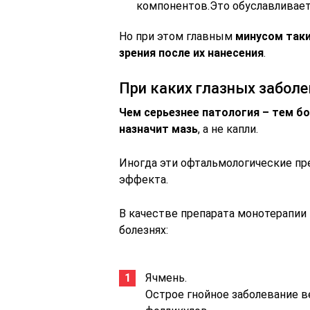
компонентов.Это обуславливае
Но при этом главным
минусом таки
зрения после их нанесения
.
При каких глазных забол
Чем серьезнее патология – тем б
назначит мазь
, а не капли.
Иногда эти офтальмологические пр
эффекта.
В качестве препарата монотерапии
болезнях:
Ячмень.
Острое гнойное заболевание в