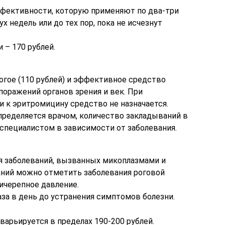
фективности, которую применяют по два-три
х недель или до тех пор, пока не исчезнут
 – 170 рублей.
гое (110 рублей) и эффективное средство
оражений органов зрения и век. При
 к эритромицину средство не назначается.
пределяется врачом, количество закладываний в
специалистом в зависимости от заболевания.
я заболеваний, вызванных микоплазмами и
аний можно отметить заболевания роговой
ичерепное давление.
аза в день до устранения симптомов болезни.
варьируется в пределах 190-200 рублей.