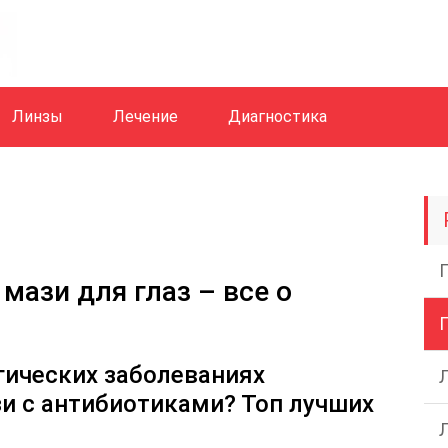
Линзы
Лечение
Диагностика
мази для глаз – все о
гических заболеваниях
и с антибиотиками? Топ лучших