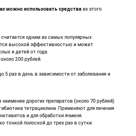
лаз можно использовать средства
из этого
 считается одним из самых популярных
чается высокой эффективностью и может
лых и детей от года.
около 200 рублей.
о 5 раз в день в зависимости от заболевания и
 наименее дорогих препаратов (около 70 рублей).
тибиотика тетрациклина. Применяют для лечения
нктивитов и для обработки ячменя.
о тонкой полоской до трех раз в сутки.