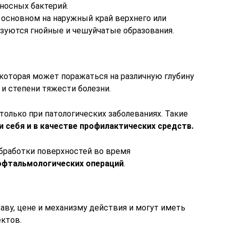
носных бактерий.
 основном на наружный край верхнего или
азуются гнойные и чешуйчатые образования.
 которая может поражаться на различную глубину
 и степени тяжести болезни.
только при патологических заболеваниях. Такие
 себя и в качестве профилактических средств.
бработки поверхностей во время
офтальмологических операций
.
аву, цене и механизму действия и могут иметь
ктов.