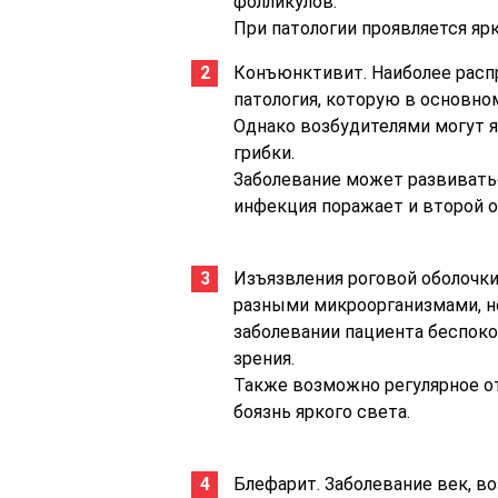
фолликулов.
При патологии проявляется яр
Конъюнктивит. Наиболее расп
патология, которую в основн
Однако возбудителями могут я
грибки.
Заболевание может развиваться
инфекция поражает и второй о
Изъязвления роговой оболочк
разными микроорганизмами, но
заболевании пациента беспок
зрения.
Также возможно регулярное о
боязнь яркого света.
Блефарит. Заболевание век, в