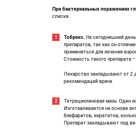
При бактериальных поражениях г
списка:
Тобрекс.
На сегодняшний день
препаратов, так как он отли
применяться для лечения взрос
Стоимость такого препарата – 
Лекарство закладывают от 2 д
рекомендаций врача.
Тетрациклиновая мазь. Один из
Изготавливается на основе ан
блефаритов, кератитов, конъю
Препарат закладывают под век