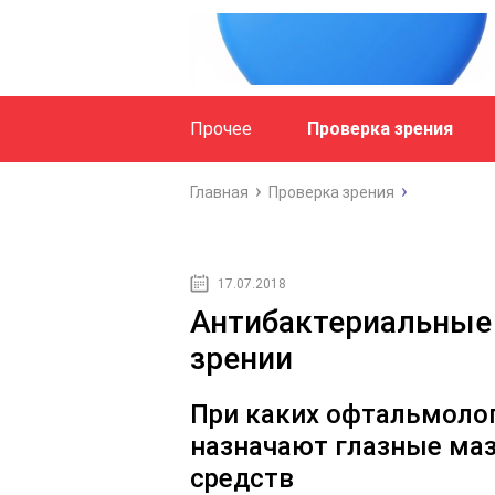
Прочее
Проверка зрения
Главная
Проверка зрения
17.07.2018
Антибактериальные 
зрении
При каких офтальмоло
назначают глазные маз
средств