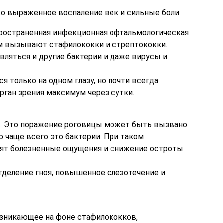
ко выраженное воспаление век и сильные боли.
ространенная инфекционная офтальмологическая
ом вызывают стафилококки и стрептококки.
вляться и другие бактерии и даже вирусы и
 только на одном глазу, но почти всегда
рган зрения максимум через сутки.
и. Это поражение роговицы может быть вызвано
 чаще всего это бактерии. При таком
оят болезненные ощущения и снижение остроты
тделение гноя, повышенное слезотечение и
озникающее на фоне стафилококков,