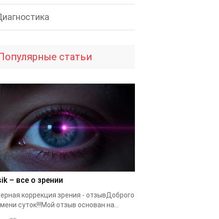
Диагностика
Популярные статьи
ik – все о зрении
ерная коррекция зрения - отзывДоброго
мени суток!!!Мой отзыв основан на...