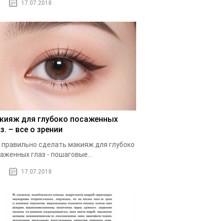
17.07.2018
кияж для глубоко посаженных
з. – все о зрении
 правильно сделать макияж для глубоко
аженных глаз - пошаговые...
17.07.2018