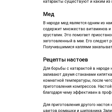
катаракты существуют и каким из 
Мед
В народе мед является одним из на
содержит множество витаминов и
хрусталик. Это помогает приостано
заготовленный в мае. Его следует 
Получившимися каплями закапывать
Рецепты настоев
Для борьбы с катарактой в народе н
заливают двумя стаканами кипятка
комнатной температуры, после чег
приготовления компрессов. Настой 
благодаря чему эффективен в проф
Для приготовления другого настоя н
цветов ромашки и шиповника. Зали