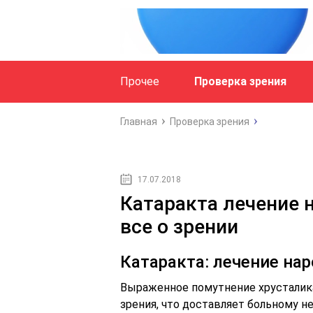
Прочее
Проверка зрения
Главная
Проверка зрения
17.07.2018
Катаракта лечение 
все о зрении
Катаракта: лечение на
Выраженное помутнение хрусталик
зрения, что доставляет больному н