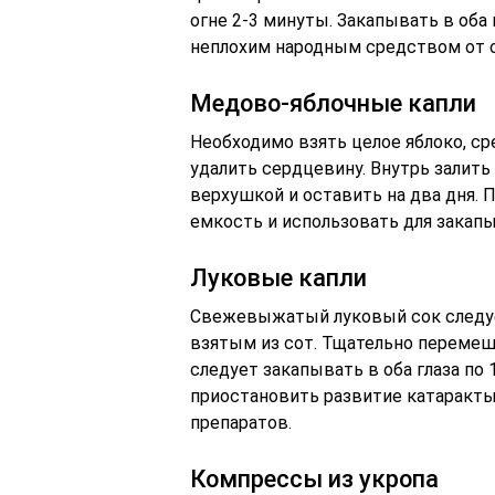
огне 2-3 минуты. Закапывать в оба 
неплохим народным средством от с
Медово-яблочные капли
Необходимо взять целое яблоко, ср
удалить сердцевину. Внутрь залить
верхушкой и оставить на два дня. 
емкость и использовать для закапыв
Луковые капли
Свежевыжатый луковый сок следуе
взятым из сот. Тщательно перемеш
следует закапывать в оба глаза по 
приостановить развитие катаракты
препаратов.
Компрессы из укропа