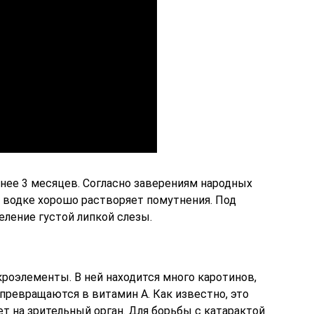
енее 3 месяцев. Согласно заверениям народных
а водке хорошо растворяет помутнения. Под
ление густой липкой слезы.
оэлементы. В ней находится много каротинов,
превращаются в витамин А. Как известно, это
т на зрительный орган. Для борьбы с катарактой