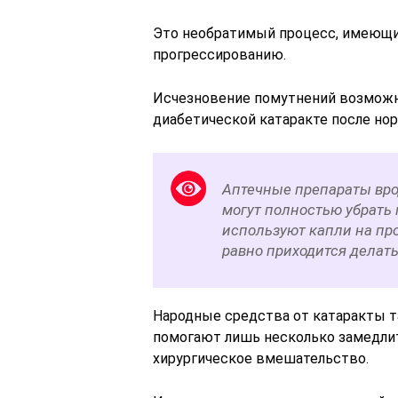
Это необратимый процесс, имеющи
прогрессированию.
Исчезновение помутнений возможно
диабетической катаракте после нор
Аптечные препараты вро
могут полностью убрать
используют капли на про
равно приходится делат
Народные средства от катаракты т
помогают лишь несколько замедлит
хирургическое вмешательство.