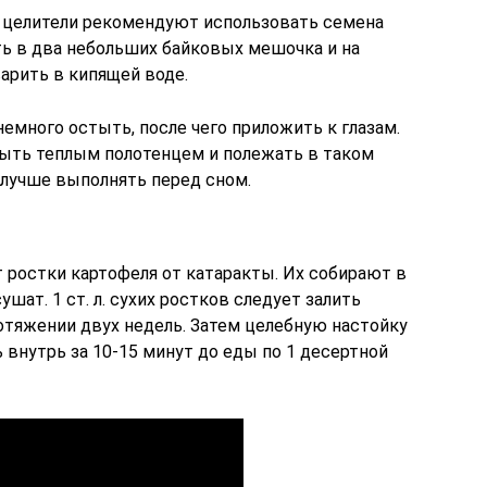
 целители рекомендуют использовать семена
ть в два небольших байковых мешочка и на
арить в кипящей воде.
много остыть, после чего приложить к глазам.
ыть теплым полотенцем и полежать в таком
 лучше выполнять перед сном.
 ростки картофеля от катаракты. Их собирают в
ушат. 1 ст. л. сухих ростков следует залить
отяжении двух недель. Затем целебную настойку
внутрь за 10-15 минут до еды по 1 десертной