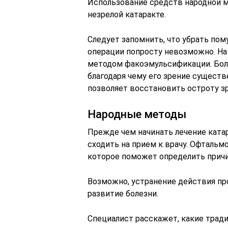
Использование средств народной м
незрелой катаракте.
Следует запомнить, что убрать по
операции попросту невозможно. На
методом факоэмульсификации. Бол
благодаря чему его зрение сущест
позволяет восстановить остроту зре
Народные методы
Прежде чем начинать лечение кат
сходить на прием к врачу. Офтальм
которое поможет определить причи
Возможно, устранение действия п
развитие болезни.
Специалист расскажет, какие трад