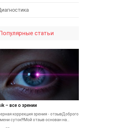
Диагностика
Популярные статьи
ik – все о зрении
ерная коррекция зрения - отзывДоброго
мени суток!!!Мой отзыв основан на...