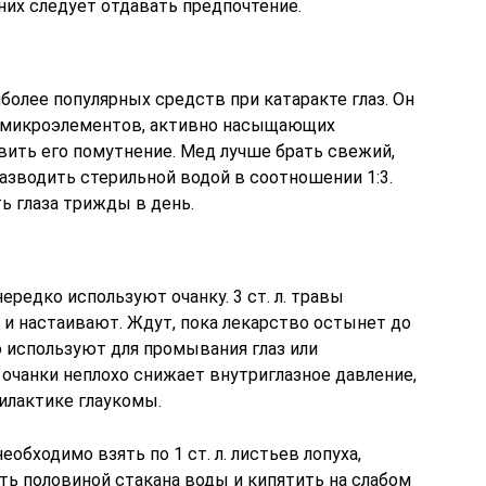
них следует отдавать предпочтение.
иболее популярных средств при катаракте глаз. Он
 микроэлементов, активно насыщающих
вить его помутнение. Мед лучше брать свежий,
разводить стерильной водой в соотношении 1:3.
 глаза трижды в день.
ередко используют очанку. 3 ст. л. травы
 и настаивают. Ждут, пока лекарство остынет до
о используют для промывания глаз или
очанки неплохо снижает внутриглазное давление,
илактике глаукомы.
еобходимо взять по 1 ст. л. листьев лопуха,
ть половиной стакана воды и кипятить на слабом