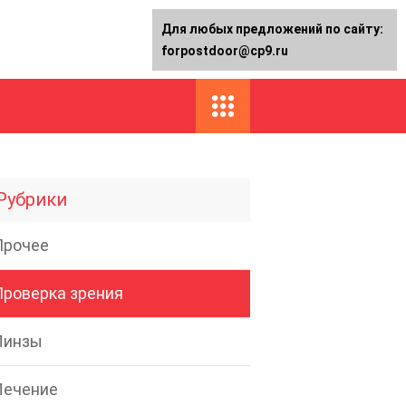
Для любых предложений по сайту:
forpostdoor@cp9.ru
Рубрики
Прочее
Проверка зрения
Линзы
Лечение