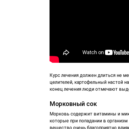
Курс лечения должен длиться не м
целителей, картофельный настой н
конец лечения люди отмечают выде
Морковный сок
Морковь содержит витамины и микр
которые при попадании в организм 
вещество очень благоприятно влияе