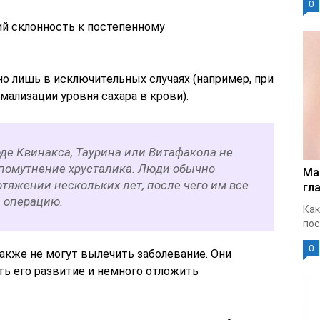
0
й склонность к постепенному
 лишь в исключительных случаях (например, при
мализации уровня сахара в крови).
де Квинакса, Таурина или Витафакола не
 помутнение хрусталика. Люди обычно
Ма
тяжении нескольких лет, после чего им все
гла
ь операцию.
Как
пос
0
акже не могут вылечить заболевание. Они
ь его развитие и немного отложить