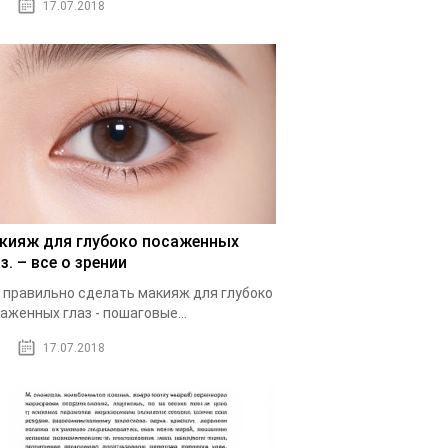
17.07.2018
кияж для глубоко посаженных
з. – все о зрении
 правильно сделать макияж для глубоко
аженных глаз - пошаговые...
17.07.2018