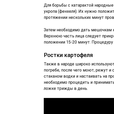
Для борьбы с катарактой народные
укропа (фенхеля). Их нужно положи
протяжении нескольких минут пров
Затем необходимо дать мешочкам не
Верхнюю часть лица следует прикр
положении 15-20 минут. Процедуру
Ростки картофеля
Также в народе широко используют
погребе, после чего моют, режут и с
стаканом водки и настаивать на пр
необходимо процедить и принимать 
ложке трижды в день.