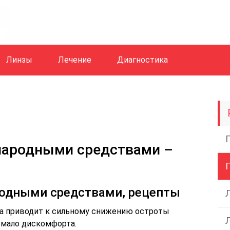
Линзы
Лечение
Диагностика
народными средствами –
родными средствами, рецепты
а приводит к сильному снижению остроты
емало дискомфорта.