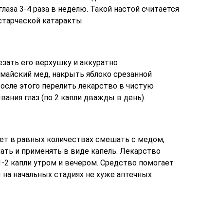
глаза 3-4 раза в неделю. Такой настой считается
тарческой катаракты.
езать его верхушку и аккуратно
 майский мед, накрыть яблоко срезанной
После этого перелить лекарство в чистую
ания глаз (по 2 капли дважды в день).
т в равных количествах смешать с медом,
ать и применять в виде капель. Лекарство
1-2 капли утром и вечером. Средство помогает
 на начальных стадиях не хуже аптечных