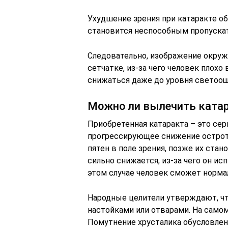
Ухудшение зрения при катаракте о
становится неспособным пропускат
Следовательно, изображение окру
сетчатке, из-за чего человек плохо
снижаться даже до уровня светоо
Можно ли вылечить ката
Приобретенная катаракта – это сер
прогрессирующее снижение остроты
пятен в поле зрения, позже их ста
сильно снижается, из-за чего он и
этом случае человек сможет норма
Народные целители утверждают, ч
настойками или отварами. На самом
Помутнение хрусталика обусловлен