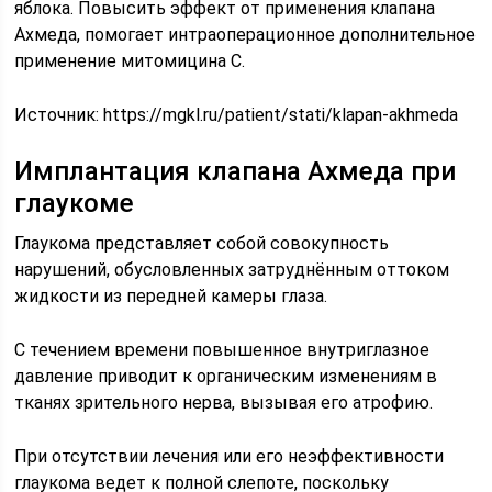
яблока. Повысить эффект от применения клапана
Ахмеда, помогает интраоперационное дополнительное
применение митомицина С.
Источник:
https://mgkl.ru/patient/stati/klapan-akhmeda
Имплантация клапана Ахмеда при
глаукоме
Глаукома представляет собой совокупность
нарушений, обусловленных затруднённым оттоком
жидкости из передней камеры глаза.
С течением времени повышенное внутриглазное
давление приводит к органическим изменениям в
тканях зрительного нерва, вызывая его атрофию.
При отсутствии лечения или его неэффективности
глаукома ведет к полной слепоте, поскольку