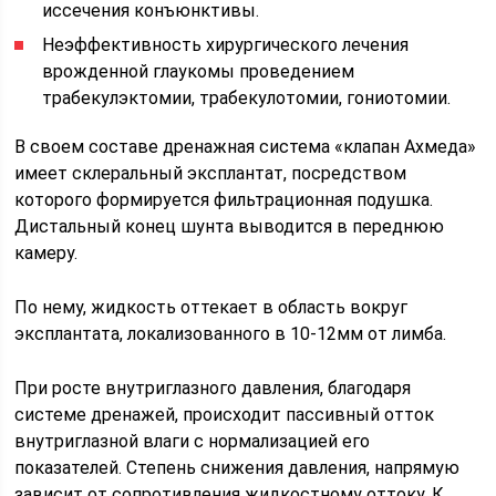
иссечения конъюнктивы.
Неэффективность хирургического лечения
врожденной глаукомы проведением
трабекулэктомии, трабекулотомии, гониотомии.
В своем составе дренажная система «клапан Ахмеда»
имеет склеральный эксплантат, посредством
которого формируется фильтрационная подушка.
Дистальный конец шунта выводится в переднюю
камеру.
По нему, жидкость оттекает в область вокруг
эксплантата, локализованного в 10-12мм от лимба.
При росте внутриглазного давления, благодаря
системе дренажей, происходит пассивный отток
внутриглазной влаги с нормализацией его
показателей. Степень снижения давления, напрямую
зависит от сопротивления жидкостному оттоку. К