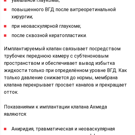
увеальной глаукомы;
повышенного ВГД после витреоретинальной
хирургии;
при неоваскулярной глаукоме;
после сквозной кератопластики.
Имплантируемый клапан связывает посредством
трубочек переднюю камеру с субтеноновым
пространством и обеспечивает вывод избытка
жидкости только при определённом уровне ВГД. Как
только давление снижается до нормы, мембрана
клапана перекрывает просвет каналов и прекращает
отток.
Показаниями к имплантации клапана Ахмеда
являются:
Аниридия, травматическая и неоваскулярная