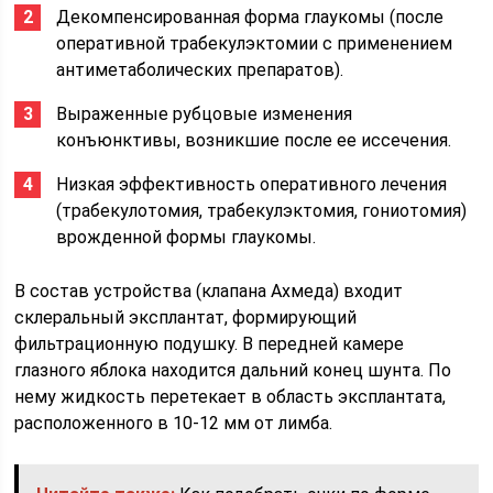
Декомпенсированная форма глаукомы (после
оперативной трабекулэктомии с применением
антиметаболических препаратов).
Выраженные рубцовые изменения
конъюнктивы, возникшие после ее иссечения.
Низкая эффективность оперативного лечения
(трабекулотомия, трабекулэктомия, гониотомия)
врожденной формы глаукомы.
В состав устройства (клапана Ахмеда) входит
склеральный эксплантат, формирующий
фильтрационную подушку. В передней камере
глазного яблока находится дальний конец шунта. По
нему жидкость перетекает в область эксплантата,
расположенного в 10-12 мм от лимба.