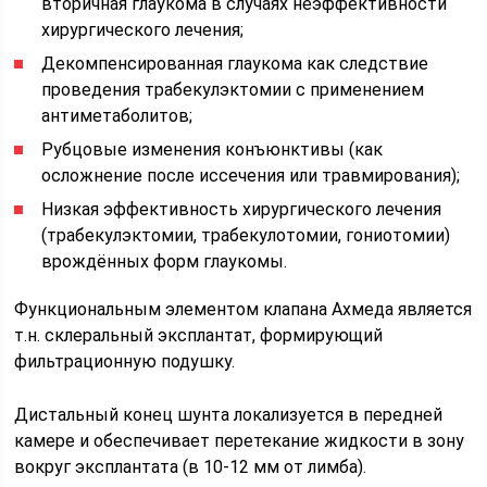
вторичная глаукома в случаях неэффективности
хирургического лечения;
Декомпенсированная глаукома как следствие
проведения трабекулэктомии с применением
антиметаболитов;
Рубцовые изменения конъюнктивы (как
осложнение после иссечения или травмирования);
Низкая эффективность хирургического лечения
(трабекулэктомии, трабекулотомии, гониотомии)
врождённых форм глаукомы.
Функциональным элементом клапана Ахмеда является
т.н. склеральный эксплантат, формирующий
фильтрационную подушку.
Дистальный конец шунта локализуется в передней
камере и обеспечивает перетекание жидкости в зону
вокруг эксплантата (в 10-12 мм от лимба).