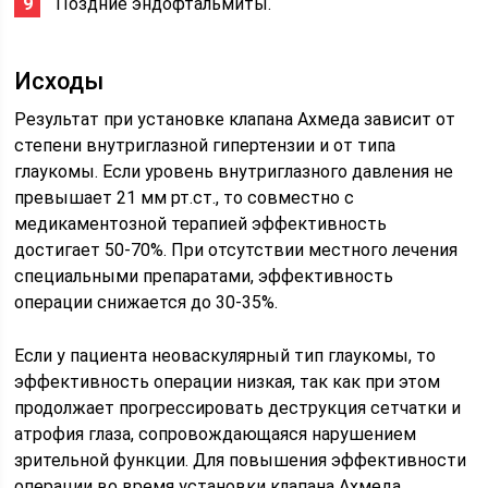
Поздние эндофтальмиты.
Исходы
Результат при установке клапана Ахмеда зависит от
степени внутриглазной гипертензии и от типа
глаукомы. Если уровень внутриглазного давления не
превышает 21 мм рт.ст., то совместно с
медикаментозной терапией эффективность
достигает 50-70%. При отсутствии местного лечения
специальными препаратами, эффективность
операции снижается до 30-35%.
Если у пациента неоваскулярный тип глаукомы, то
эффективность операции низкая, так как при этом
продолжает прогрессировать деструкция сетчатки и
атрофия глаза, сопровождающаяся нарушением
зрительной функции. Для повышения эффективности
операции во время установки клапана Ахмеда