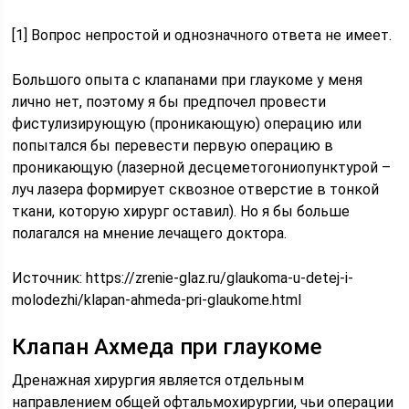
[1] Вопрос непростой и однозначного ответа не имеет.
Большого опыта с клапанами при глаукоме у меня
лично нет, поэтому я бы предпочел провести
фистулизирующую (проникающую) операцию или
попытался бы перевести первую операцию в
проникающую (лазерной десцеметогониопунктурой –
луч лазера формирует сквозное отверстие в тонкой
ткани, которую хирург оставил). Но я бы больше
полагался на мнение лечащего доктора.
Источник:
https://zrenie-glaz.ru/glaukoma-u-detej-i-
molodezhi/klapan-ahmeda-pri-glaukome.html
Клапан Ахмеда при глаукоме
Дренажная хирургия является отдельным
направлением общей офтальмохирургии, чьи операции