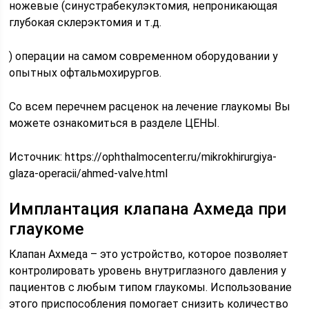
ножевые (синустрабекулэктомия, непроникающая
глубокая склерэктомия и т.д.
) операции на самом современном оборудовании у
опытных офтальмохирургов.
Со всем перечнем расценок на лечение глаукомы Вы
можете ознакомиться в разделе ЦЕНЫ.
Источник:
https://ophthalmocenter.ru/mikrokhirurgiya-
glaza-operacii/ahmed-valve.html
Имплантация клапана Ахмеда при
глаукоме
Клапан Ахмеда – это устройство, которое позволяет
контролировать уровень внутриглазного давления у
пациентов с любым типом глаукомы. Использование
этого приспособления помогает снизить количество