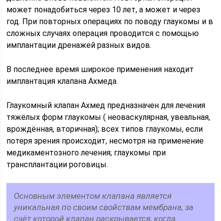
может понадобиться через 10 лет, а может и через
год. При повторных операциях по поводу глаукомы и в
сложных случаях операция проводится с помощью
имплантации дренажей разных видов.
В последнее время широкое применения находит
имплантация клапана Ахмеда.
Глаукомный клапан Ахмед предназначен для лечения
тяжёлых форм глаукомы ( неоваскулярная, увеальная,
врождённая, вторичная); всех типов глаукомы, если
потеря зрения происходит, несмотря на применение
медикаментозного лечения; глаукомы при
трансплантации роговицы.
Основным элементом клапана является
уникальная по своим свойствам мембрана, за
счёт которой клапан раскрывается, когда