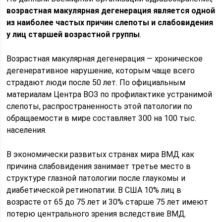
возрастная макулярная дегенерация является одной
из наиболее частых причин слепоты и слабовидения
у лиц старшей возрастной группы
.
Возрастная макулярная дегенерация — хроническое
дегенеративное нарушение, которым чаще всего
страдают люди после 50 лет. По официальным
материалам Центра ВОЗ по профилактике устранимой
слепоты, распространенность этой патологии по
обращаемости в мире составляет 300 на 100 тыс.
населения.
В экономически развитых странах мира ВМД как
причина слабовидения занимает третье место в
структуре глазной патологии после глаукомы и
диабетической ретинопатии. В США 10% лиц в
возрасте от 65 до 75 лет и 30% старше 75 лет имеют
потерю центрального зрения вследствие ВМД.