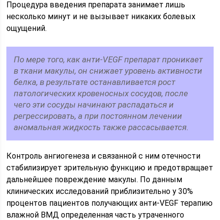
Процедура введения препарата занимает лишь
несколько минут и не вызывает никаких болевых
ощущений.
По мере того, как анти-VEGF препарат проникает
в ткани макулы, он снижает уровень активности
белка, в результате останавливается рост
патологических кровеносных сосудов, после
чего эти сосуды начинают распадаться и
регрессировать, а при постоянном лечении
аномальная жидкость также рассасывается.
Контроль ангиогенеза и связанной с ним отечности
стабилизирует зрительную функцию и предотвращает
дальнейшее повреждение макулы. По данным
клинических исследований приблизительно у 30%
процентов пациентов получающих анти-VEGF терапию
влажной ВМД определенная часть утраченного