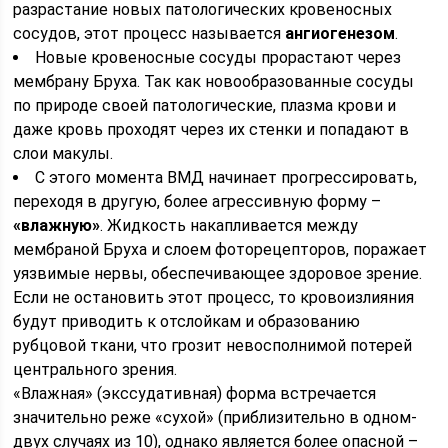
разрастание новых патологических кровеносных
сосудов, этот процесс называется
ангиогенезом
.
Новые кровеносные сосуды прорастают через
мембрану Бруха. Так как новообразованные сосуды
по природе своей патологические, плазма крови и
даже кровь проходят через их стенки и попадают в
слои макулы.
С этого момента ВМД начинает прогрессировать,
переходя в другую, более агрессивную форму –
«влажную»
. Жидкость накапливается между
мембраной Бруха и слоем фоторецепторов, поражает
уязвимые нервы, обеспечивающее здоровое зрение.
Если не остановить этот процесс, то кровоизлияния
будут приводить к отслойкам и образованию
рубцовой ткани, что грозит невосполнимой потерей
центрального зрения.
«Влажная» (экссудативная) форма встречается
значительно реже «сухой» (приблизительно в одном-
двух случаях из 10), однако является более опасной –