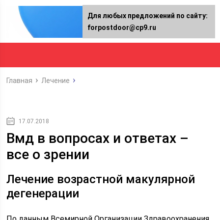
Для любых предложений по сайту:
forpostdoor@cp9.ru
Главная
Лечение
17.07.2018
Вмд в вопросах и ответах –
все о зрении
Лечение возрастной макулярной
дегенерации
По данным Всемирной Организации Здравоохранения,