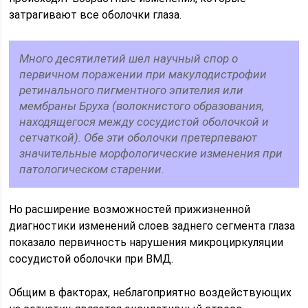
затрагивают все оболочки глаза.
Много десятилетий шел научный спор о
первичном поражении при макулодистрофии
ретинального пигментного эпителия или
мембраны Бруха (волокнистого образования,
находящегося между сосудистой оболочкой и
сетчаткой). Обе эти оболочки претерпевают
значительные морфологические изменения при
патологическом старении.
Но расширение возможностей прижизненной
диагностики изменений слоев заднего сегмента глаза
показало первичность нарушения микроциркуляции
сосудистой оболочки при ВМД.
Общим в факторах, неблагоприятно воздействующих