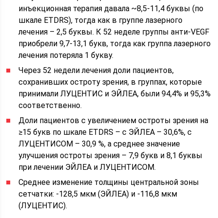
инъекционная терапия давала ~8,5-11,4 буквы (по
шкале ETDRS), тогда как в группе лазерного
лечения – 2,5 буквы. К 52 неделе группы анти-VEGF
приобрели 9,7-13,1 букв, тогда как группа лазерного
лечения потеряла 1 букву.
Через 52 недели лечения доли пациентов,
сохранивших остроту зрения, в группах, которые
принимали ЛУЦЕНТИС и ЭЙЛЕА, были 94,4% и 95,3%
соответственно.
Доли пациентов с увеличением остроты зрения на
≥15 букв по шкале ETDRS – с ЭЙЛЕА – 30,6%, с
ЛУЦЕНТИСОМ – 30,9 %, а среднее значение
улучшения остроты зрения – 7,9 букв и 8,1 буквы
при лечении ЭЙЛЕА и ЛУЦЕНТИСОМ.
Среднее изменение толщины центральной зоны
сетчатки: -128,5 мкм (ЭЙЛЕА) и -116,8 мкм
(ЛУЦЕНТИС).