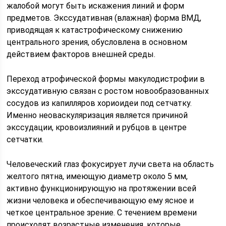
жалобой могут быть искажения линий и форм
предметов. Экссудативная (влажная) форма ВМД,
приводящая к катастрофическому снижению
центрального зрения, обусловлена в основном
действием факторов внешней среды.
Переход атрофической формы макулодистрофии в
экссудативную связан с ростом новообразованных
сосудов из капилляров хориоидеи под сетчатку.
Именно неоваскуляризация является причиной
экссудации, кровоизлияний и рубцов в центре
сетчатки.
Человеческий глаз фокусирует лучи света на область
желтого пятна, имеющую диаметр около 5 мм,
активно функционирующую на протяжении всей
жизни человека и обеспечивающую ему ясное и
четкое центральное зрение. С течением времени
происходят возрастные изменения, которые