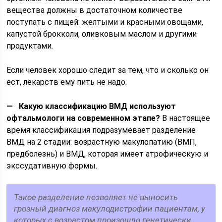
вещества должны в достаточном количестве
поступать с пищей: желтыми и красными овощами,
капустой брокколи, оливковым маслом и другими
продуктами.
Если человек хорошо следит за тем, что и сколько он
ест, лекарств ему пить не надо.
— Какую классификацию ВМД используют
офтальмологи на современном этапе?
В настоящее
время классификация подразумевает разделение
ВМД на 2 стадии: возрастную макулопатию (ВМП,
предболезнь) и ВМД, которая имеет атрофическую и
экссудативную формы.
Такое разделение позволяет не выносить
грозный диагноз макулодистрофии пациентам, у
которых с возрастом произошло генетически