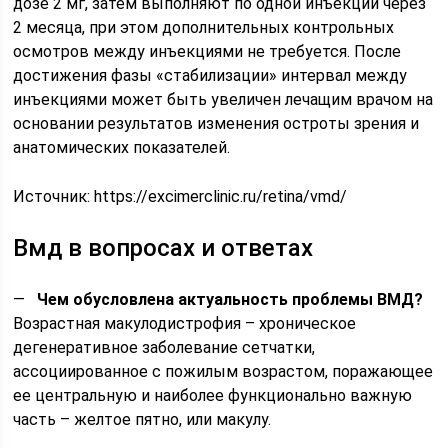
дозе 2 мг, затем выполняют по одной инъекции через
2 месяца, при этом дополнительных контрольных
осмотров между инъекциями не требуется. После
достижения фазы «стабилизации» интервал между
инъекциями может быть увеличен лечащим врачом на
основании результатов изменения остроты зрения и
анатомических показателей.
Источник:
https://excimerclinic.ru/retina/vmd/
Вмд в вопросах и ответах
—
Чем обусловлена актуальность проблемы ВМД?
Возрастная макулодистрофия – хроническое
дегенеративное заболевание сетчатки,
ассоциированное с пожилым возрастом, поражающее
ее центральную и наиболее функционально важную
часть – желтое пятно, или макулу.