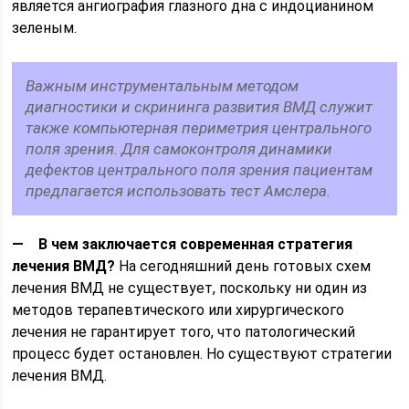
является ангиография глазного дна с индоцианином
зеленым.
Важным инструментальным методом
диагностики и скрининга развития ВМД служит
также компьютерная периметрия центрального
поля зрения. Для самоконтроля динамики
дефектов центрального поля зрения пациентам
предлагается использовать тест Амслера.
— В чем заключается современная стратегия
лечения ВМД?
На сегодняшний день готовых схем
лечения ВМД не существует, поскольку ни один из
методов терапевтического или хирургического
лечения не гарантирует того, что патологический
процесс будет остановлен. Но существуют стратегии
лечения ВМД.