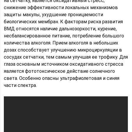
на сетчатку, является оксидативный стресс,
снижение эффективности локальных механизмов
защиты макулы, ухудшение проницаемости
биологических мембран. К факторам риска развития
ВМД относятся наличие дальнозоркости, курение,
несбалансированное питание, потребление большого
количества алкоголя. Прием алкоголя в небольших
дозах способствует улучшению микроциркуляции в
сосудах сетчатки, тем самым улучшая ее трофику. Для
глаза основным источником оксидативного стресса
является фототоксическое действие солнечного
света. Особенно опасны ультрафиолетовая и синяя
части спектра.