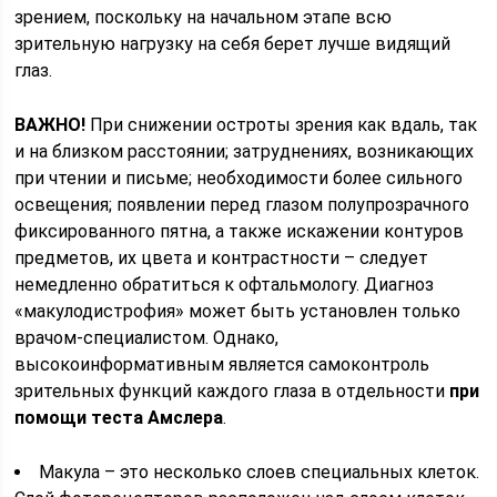
зрением, поскольку на начальном этапе всю
зрительную нагрузку на себя берет лучше видящий
глаз.
ВАЖНО!
При снижении остроты зрения как вдаль, так
и на близком расстоянии; затруднениях, возникающих
при чтении и письме; необходимости более сильного
освещения; появлении перед глазом полупрозрачного
фиксированного пятна, а также искажении контуров
предметов, их цвета и контрастности – следует
немедленно обратиться к офтальмологу. Диагноз
«макулодистрофия» может быть установлен только
врачом-специалистом. Однако,
высокоинформативным является самоконтроль
зрительных функций каждого глаза в отдельности
при
помощи теста Амслера
.
Макула – это несколько слоев специальных клеток.