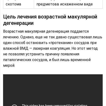
скотома
предметовв искаженном виде
Цель лечения возрастной макулярной
дегенерации
Возрастная макулярная дегенерация поддается
лечению. Однако, еще не так давно существовал лишь
один способ остановить «протекание» сосудов при
влажной ВМД — лазерная коагуляция. Но этот метод
не позволял устранить причину появления
паталогических сосудов, и был лишь временной
мерой.