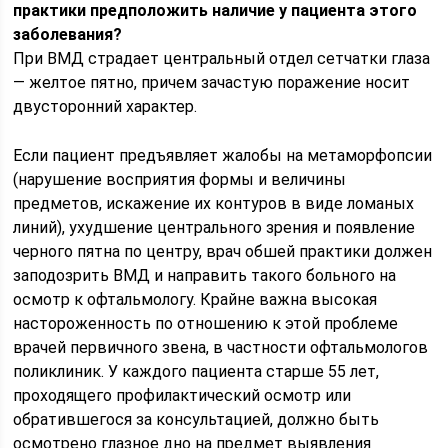
практики предположить наличие у пациента этого
заболевания?
При ВМД страдает центральный отдел сетчатки глаза
— желтое пятно, причем зачастую поражение носит
двусторонний характер.
Если пациент предъявляет жалобы на метаморфопсии
(нарушение восприятия формы и величины
предметов, искажение их контуров в виде ломаных
линий), ухудшение центрального зрения и появление
черного пятна по центру, врач обшей практики должен
заподозрить ВМД и направить такого больного на
осмотр к офтальмологу. Крайне важна высокая
настороженность по отношению к этой проблеме
врачей первичного звена, в частности офтальмологов
поликлиник. У каждого пациента старше 55 лет,
проходящего профилактический осмотр или
обратившегося за консультацией, должно быть
осмотрено глазное дно на предмет выявления