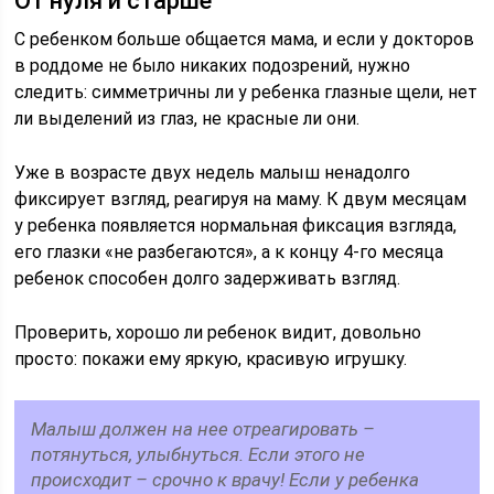
От нуля и старше
С ребенком больше общается мама, и если у докторов
в роддоме не было никаких подозрений, нужно
следить: симметричны ли у ребенка глазные щели, нет
ли выделений из глаз, не красные ли они.
Уже в возрасте двух недель малыш ненадолго
фиксирует взгляд, реагируя на маму. К двум месяцам
у ребенка появляется нормальная фиксация взгляда,
его глазки «не разбегаются», а к концу 4-го месяца
ребенок способен долго задерживать взгляд.
Проверить, хорошо ли ребенок видит, довольно
просто: покажи ему яркую, красивую игрушку.
Малыш должен на нее отреагировать –
потянуться, улыбнуться. Если этого не
происходит – срочно к врачу! Если у ребенка