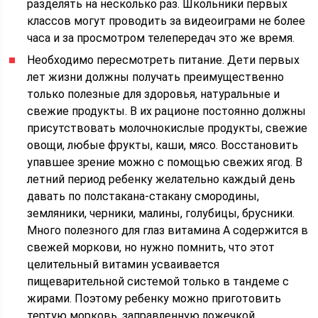
разделять на несколько раз. Школьники первых
классов могут проводить за видеоиграми не более
часа и за просмотром телепередач это же время.
Необходимо пересмотреть питание. Дети первых
лет жизни должны получать преимущественно
только полезные для здоровья, натуральные и
свежие продукты. В их рационе постоянно должны
присутствовать молочнокислые продукты, свежие
овощи, любые фрукты, каши, мясо. Восстановить
упавшее зрение можно с помощью свежих ягод. В
летний период ребенку желательно каждый день
давать по полстакана-стакану смородины,
земляники, черники, малины, голубицы, брусники.
Много полезного для глаз витамина А содержится в
свежей моркови, но нужно помнить, что этот
целительный витамин усваивается
пищеварительной системой только в тандеме с
жирами. Поэтому ребенку можно приготовить
тертую морковь, заправленную ложечкой