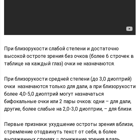
При близорукости слабой степени и достаточно
высокой остроте зрения без очков (более 6 строчек в
таблице на каждый глаз) очки не назначаются.
При близорукости средней степени (до 3,0 диоптрий)
очки назначаются только для дали, а при близорукости
более 4,0-5,0 диоптрий могут назначаться
бифокальные очки или 2 пары очков: одни – для дали,
другие, более слабые на 2,0-3,0 диоптрии, – для близи.
Первые признаки: ухудшение остроты зрения вблизи,
стремление отодвинуть текст от себя, в более
выраженных случаях – понижение зрения вдаль.