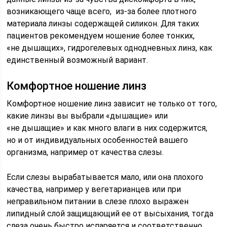
возникающего чаще всего, из-за более плотного
материала линзы содержащей силикон. Для таких
пациентов рекомендуем ношение более тонких,
«не дышащих», гидрогелевых однодневных линз, как
единственный возможный вариант.
Комфортное ношение линз
Комфортное ношение линз зависит не только от того,
какие линзы вы выбрали «дышащие» или
«не дышащие» и как много влаги в них содержится,
но и от индивидуальных особенностей вашего
организма, например от качества слезы.
Если слезы вырабатывается мало, или она плохого
качества, например у вегетарианцев или при
неправильном питании в слезе плохо выражен
липидный слой защищающий ее от высыхания, тогда
слеза очень быстро испаряется и соответственно