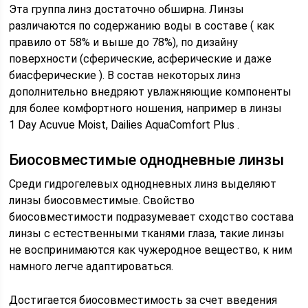
Эта группа линз достаточно обширна. Линзы
различаются по содержанию воды в составе ( как
правило от 58% и выше до 78%), по дизайну
поверхности (сферические, асферические и даже
биасферические ). В состав некоторых линз
дополнительно внедряют увлажняющие компоненты
для более комфортного ношения, например в линзы
1 Day Acuvue Moist, Dailies AquaComfort Plus .
Биосовместимые однодневные линзы
Среди гидрогелевых однодневных линз выделяют
линзы биоcовместимые. Свойство
биосовместимости подразумевает сходство состава
линзы с естественными тканями глаза, такие линзы
не воспринимаются как чужеродное вещество, к ним
намного легче адаптироваться.
Достигается биосовместимость за счет введения