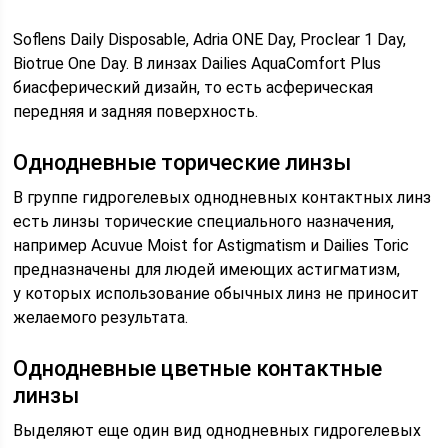
Soflens Daily Disposable, Adria ONE Day, Proclear 1 Day,
Biotrue One Day. В линзах Dailies AquaComfort Plus
биасферический дизайн, то есть асферическая
передняя и задняя поверхность.
Однодневные торические линзы
В группе гидрогелевых однодневных контактных линз
есть линзы торические специального назначения,
например Acuvue Moist for Astigmatism и Dailies Toric
предназначены для людей имеющих астигматизм,
у которых использование обычных линз не приносит
желаемого результата.
Однодневные цветные контактные
линзы
Выделяют еще один вид однодневных гидрогелевых