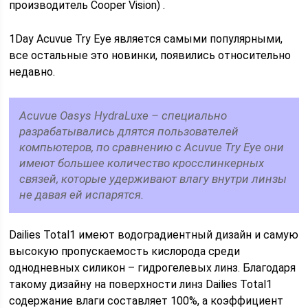
производитель Cooper Vision) .
1Day Acuvue Try Eye является самыми популярными,
все остальные это новинки, появились относительно
недавно.
Acuvue Oasys HydraLuxe – специально
разрабатывались длятся пользователей
компьютеров, по сравнению с Acuvue Try Eye они
имеют большее количество кросслинкерных
связей, которые удерживают влагу внутри линзы
не давая ей испарятся.
Dailies Total1 имеют водоградиентный дизайн и самую
высокую пропускаемость кислорода среди
однодневных силикон – гидрогелевых линз. Благодаря
такому дизайну на поверхности линз Dailies Total1
содержание влаги составляет 100%, а коэффициент