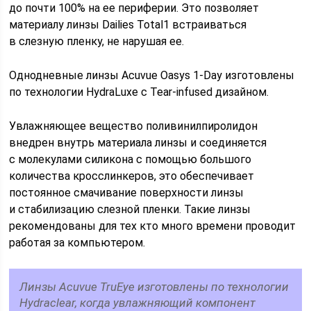
до почти 100% на ее периферии. Это позволяет
материалу линзы Dailies Total1 встраиваться
в слезную пленку, не нарушая ее.
Однодневные линзы Acuvue Oasys 1-Day изготовлены
по технологии HydraLuxe c Tear-infused дизайном.
Увлажняющее вещество поливинилпиролидон
внедрен внутрь материала линзы и соединяется
с молекулами силикона с помощью большого
количества кросслинкеров, это обеспечивает
постоянное смачивание поверхности линзы
и стабилизацию слезной пленки. Такие линзы
рекомендованы для тех кто много времени проводит
работая за компьютером.
Линзы Acuvue TruEye изготовлены по технологии
Hydraclear, когда увлажняющий компонент