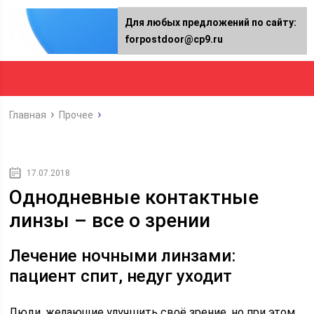
Для любых предложений по сайту:
forpostdoor@cp9.ru
Главная
Прочее
17.07.2018
Однодневные контактные
линзы – все о зрении
Лечение ночными линзами:
пациент спит, недуг уходит
Люди, желающие улучшить своё зрение, но при этом