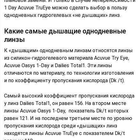
плановой замены. И только в случае непереносимости
1 Day Acuvue TruEye можно сделать выбор в пользу
однодневных гидрогелевых «не дышащих» линз.
Какие самые дышащие однодневные
линзы
К «дышащим» однодневным линзам относятся линзы
из силикон-гидрогелевого материала Acuvue Try Eye,
Acuvue Oasys 1-Day и Dailies Total1. Эти линзы
отличаются по материалу, по технологии изготовления
и по коэффициенту пропускания кислорода (Dk /t).
Самый высокий коэффициент пропускания кислорода
у линз Dailies Total1, он равен 156. На втором месте
линзы Acuvue Oasys 1-Day, показатель Dk/t которых
равен 121. И на последнем третьем месте по уровню
пропускания кислорода среди «дышащих» линз
находятся линзы Acuvue TruEye с показателем Dk/t