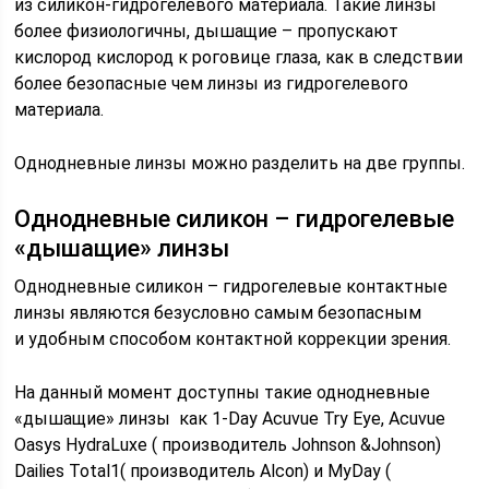
из силикон-гидрогелевого материала. Такие линзы
более физиологичны, дышащие – пропускают
кислород кислород к роговице глаза, как в следствии
более безопасные чем линзы из гидрогелевого
материала.
Однодневные линзы можно разделить на две группы.
Однодневные силикон – гидрогелевые
«дышащие» линзы
Однодневные силикон – гидрогелевые контактные
линзы являются безусловно самым безопасным
и удобным способом контактной коррекции зрения.
На данный момент доступны такие однодневные
«дышащие» линзы как 1-Day Acuvue Try Eye, Acuvue
Oasys HydraLuxe ( производитель Johnson &Johnson)
Dailies Total1( производитель Alcon) и MyDay (