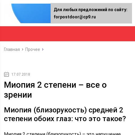
Для любых предложений по сайту:
forpostdoor@cp9.ru
Главная
Прочее
17.07.2018
Миопия 2 степени – все о
зрении
Миопия (близорукость) средней 2
степени обоих глаз: что это такое?
Миопия 2 степени (близорукость) – это нарушение