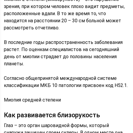
зрения, при котором человек плохо видит предметы,
расположенные вдали. В то же время то, что
находится на расстоянии 20 – 30 см больной может
рассмотреть отчетливо.
В последние годы распространенность заболевания
растет. По оценкам специалистов на сегодняшний
день от миопии страдает до половины населения
планеты.
Согласно общепринятой международной системе
классификации МКБ 10 патологии присвоен код Н52.1.
Миопия средней степени
Как развивается близорукость
Глаз – это орган шаровидной формы, который
снаружи защищен слоем склеры. В одном месте она