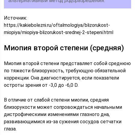
альтернативный метод родоразрешения.
Источник:
https://kakiebolezni.ru/oftalmologiya/blizorukost-
miopiya/miopiya-blizorukost-srednej-2-stepeni.html
Миопия второй степени (средняя)
Миопия второй степени представляет собой среднюю
по тяжести близорукость, требующую обязательной
коррекции. Она диагностируется, если показатели
остроты зрения от -3,0 до -6,0 D.
В отличие от слабой степени миопии, средняя
близорукости может сопровождаться начальными
дистрофическими изменениями глазного дна,
развивающимися из-за сужения сосудов сетчатки
глаза.