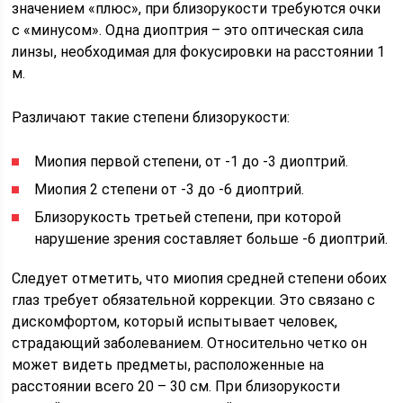
значением «плюс», при близорукости требуются очки
с «минусом». Одна диоптрия – это оптическая сила
линзы, необходимая для фокусировки на расстоянии 1
м.
Различают такие степени близорукости:
Миопия первой степени, от -1 до -3 диоптрий.
Миопия 2 степени от -3 до -6 диоптрий.
Близорукость третьей степени, при которой
нарушение зрения составляет больше -6 диоптрий.
Следует отметить, что миопия средней степени обоих
глаз требует обязательной коррекции. Это связано с
дискомфортом, который испытывает человек,
страдающий заболеванием. Относительно четко он
может видеть предметы, расположенные на
расстоянии всего 20 – 30 см. При близорукости