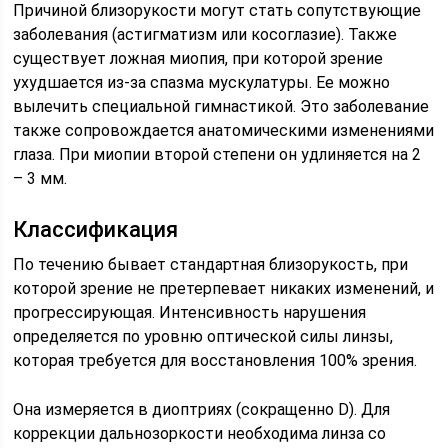
Причиной близорукости могут стать сопутствующие
заболевания (астигматизм или косоглазие). Также
существует ложная миопия, при которой зрение
ухудшается из-за спазма мускулатуры. Ее можно
вылечить специальной гимнастикой. Это заболевание
также сопровождается анатомическими изменениями
глаза. При миопии второй степени он удлиняется на 2
– 3 мм.
Классификация
По течению бывает стандартная близорукость, при
которой зрение не претерпевает никаких изменений, и
прогрессирующая. Интенсивность нарушения
определяется по уровню оптической силы линзы,
которая требуется для восстановления 100% зрения.
Она измеряется в диоптриях (сокращенно D). Для
коррекции дальнозоркости необходима линза со