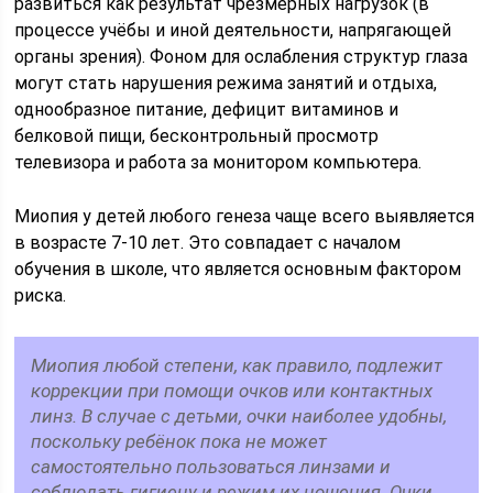
развиться как результат чрезмерных нагрузок (в
процессе учёбы и иной деятельности, напрягающей
органы зрения). Фоном для ослабления структур глаза
могут стать нарушения режима занятий и отдыха,
однообразное питание, дефицит витаминов и
белковой пищи, бесконтрольный просмотр
телевизора и работа за монитором компьютера.
Миопия у детей любого генеза чаще всего выявляется
в возрасте 7-10 лет. Это совпадает с началом
обучения в школе, что является основным фактором
риска.
Миопия любой степени, как правило, подлежит
коррекции при помощи очков или контактных
линз. В случае с детьми, очки наиболее удобны,
поскольку ребёнок пока не может
самостоятельно пользоваться линзами и
соблюдать гигиену и режим их ношения. Очки