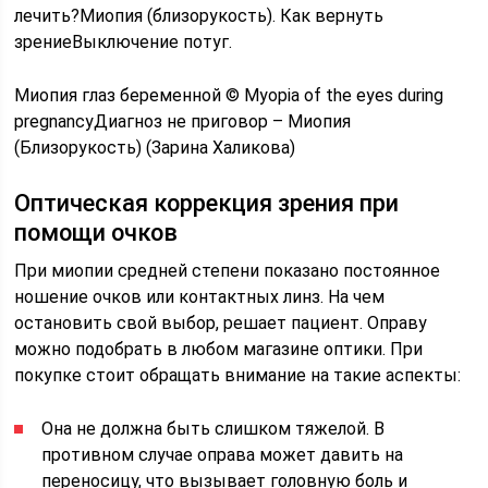
лечить?Миопия (близорукость). Как вернуть
зрениеВыключение потуг.
Миопия глаз беременной © Myopia of the eyes during
pregnancyДиагноз не приговор – Миопия
(Близорукость) (Зарина Халикова)
Оптическая коррекция зрения при
помощи очков
При миопии средней степени показано постоянное
ношение очков или контактных линз. На чем
остановить свой выбор, решает пациент. Оправу
можно подобрать в любом магазине оптики. При
покупке стоит обращать внимание на такие аспекты:
Она не должна быть слишком тяжелой. В
противном случае оправа может давить на
переносицу, что вызывает головную боль и