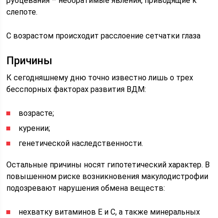
рубцевания – необратимые явления, приводящие к
слепоте.
С возрастом происходит расслоение сетчатки глаза
Причины
К сегодняшнему дню точно известно лишь о трех
бесспорных факторах развития ВДМ:
возрасте;
курении;
генетической наследственности.
Остальные причины носят гипотетический характер. В
повышенном риске возникновения макулодистрофии
подозревают нарушения обмена веществ:
нехватку витаминов Е и С, а также минеральных