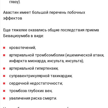
глазу).
Авастин имеет большой перечень побочных
эффектов
Еще тяжелее оказались общие последствия приема
Бевацизумаба в виде:
кровотечений;
артериальной тромбоэмболии (ишемической атаки,
инфаркта миокарда, инсульта, инсульта);
артериальной гипертензии;
суправентрикулярной тахикардии;
сердечной недостаточности;
тромбоза глубоких вен;
увеличения риска смерти.