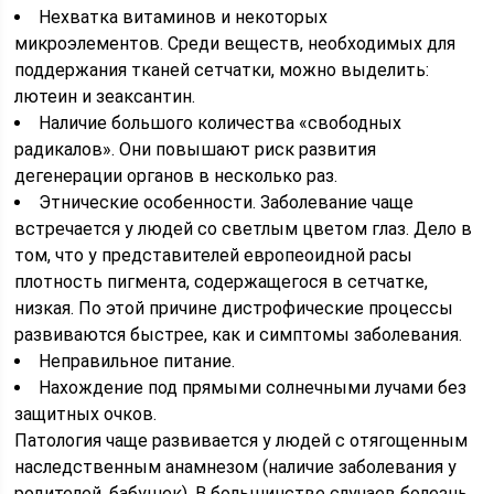
Нехватка витаминов и некоторых
микроэлементов. Среди веществ, необходимых для
поддержания тканей сетчатки, можно выделить:
лютеин и зеаксантин.
Наличие большого количества «свободных
радикалов». Они повышают риск развития
дегенерации органов в несколько раз.
Этнические особенности. Заболевание чаще
встречается у людей со светлым цветом глаз. Дело в
том, что у представителей европеоидной расы
плотность пигмента, содержащегося в сетчатке,
низкая. По этой причине дистрофические процессы
развиваются быстрее, как и симптомы заболевания.
Неправильное питание.
Нахождение под прямыми солнечными лучами без
защитных очков.
Патология чаще развивается у людей с отягощенным
наследственным анамнезом (наличие заболевания у
родителей, бабушек). В большинстве случаев болезнь