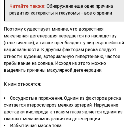
Читайте также:
Обнаружена еще одна причина
развития катаракты и глаукомы - все о зрении
Поэтому существует мнение, что возрастная
макулярная дегенерация передается по наследству
(генетически), а также преобладает у лиц европейской
национальности. К другим факторам риска следует
отнести: курение, артериальную гипертензию, частое
пребывание на солнце. Исходя из этого можно
выделить причины макулярной дегенерации.
К ним относятся:
Сосудистые поражения. Одним из факторов риска
считается атеросклероз мелких артерий. Нарушение
доставки кислорода к тканям глаза является одним из
главных механизмов развития дегенерации.
Избыточная масса тела.