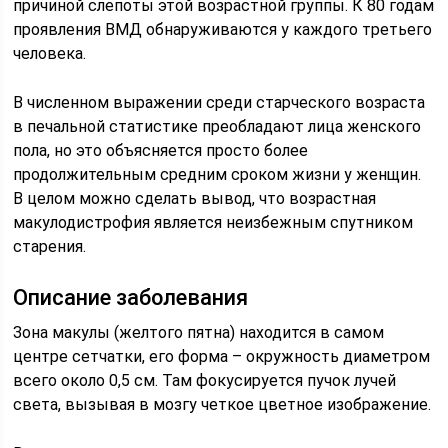
причиной слепоты этой возрастной группы. К 80 годам
проявления ВМД обнаруживаются у каждого третьего
человека.
В численном выражении среди старческого возраста
в печальной статистике преобладают лица женского
пола, но это объясняется просто более
продолжительным средним сроком жизни у женщин.
В целом можно сделать вывод, что возрастная
макулодистрофия является неизбежным спутником
старения.
Описание заболевания
Зона макулы (желтого пятна) находится в самом
центре сетчатки, его форма – окружность диаметром
всего около 0,5 см. Там фокусируется пучок лучей
света, вызывая в мозгу четкое цветное изображение.