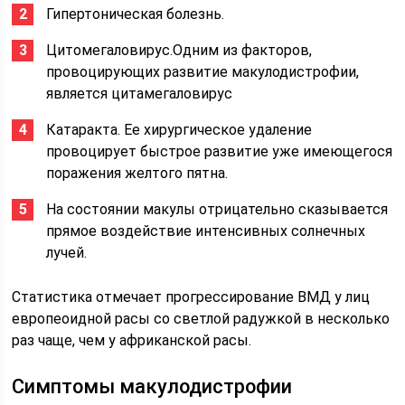
Гипертоническая болезнь.
Цитомегаловирус.Одним из факторов,
провоцирующих развитие макулодистрофии,
является цитамегаловирус
Катаракта. Ее хирургическое удаление
провоцирует быстрое развитие уже имеющегося
поражения желтого пятна.
На состоянии макулы отрицательно сказывается
прямое воздействие интенсивных солнечных
лучей.
Статистика отмечает прогрессирование ВМД у лиц
европеоидной расы со светлой радужкой в несколько
раз чаще, чем у африканской расы.
Симптомы макулодистрофии