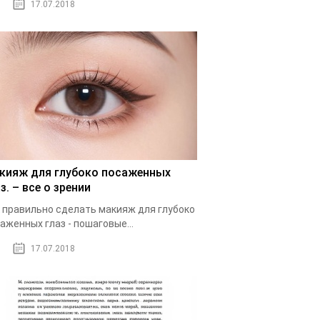
17.07.2018
кияж для глубоко посаженных
з. – все о зрении
 правильно сделать макияж для глубоко
аженных глаз - пошаговые...
17.07.2018