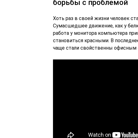
борьбы с проблемой
Хоть раз в своей жизни человек ст
Сумасшедшее движение, как у белки
работа у монитора компьютера прив
становиться красными. В последнее
чаще стали свойственны офисным 