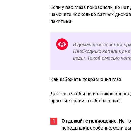
Если у вас глаза покраснели, но не
намочите несколько ватных дисков 
пакетики.
В домашнем лечении кра
Необходимо капельку нат
воды. Такой смесью капа
Как избежать покраснения глаз
Для того чтобы не возникал вопрос
простые правила заботы о них:
Отдыхайте полноценно
. Не т
передышки, особенно, если в