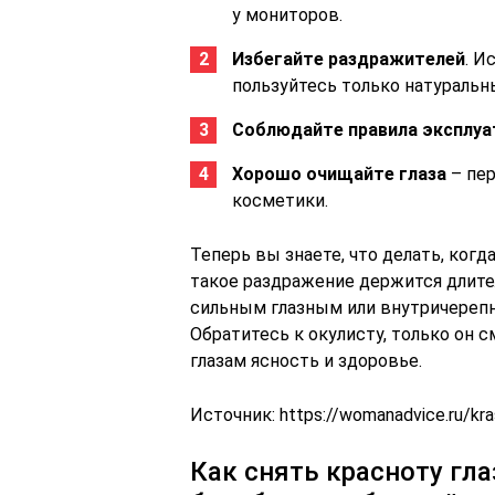
у мониторов.
Избегайте раздражителей
. И
пользуйтесь только натуральн
Соблюдайте правила эксплуа
Хорошо очищайте глаза
– пер
косметики.
Теперь вы знаете, что делать, когда
такое раздражение держится длител
сильным глазным или внутричерепны
Обратитесь к окулисту, только он
глазам ясность и здоровье.
Источник:
https://womanadvice.ru/kra
Как снять красноту гл