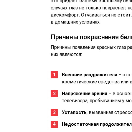
это придает вашему внешнему обли
случаях глаз не только покраснел, 
дискомфорт. Отчаиваться не стоит,
в домашних условиях.
Причины покраснения бел
Причины появления красных глаз р
них являются:
Внешние раздражители
– это
косметические средства или в
Напряжение зрения
– в основ
телевизора, пребыванием у мо
Усталость
, вызванная стресс
Недостаточная продолжител