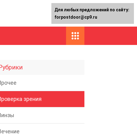
Для любых предложений по сайту:
forpostdoor@cp9.ru
Рубрики
Прочее
Проверка зрения
Линзы
Лечение