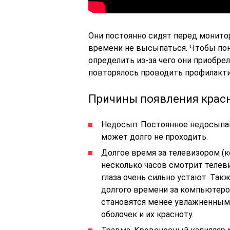
Они постоянно сидят перед монитор
времени не высыпаться. Чтобы поня
определить из-за чего они приобре
повторялось проводить профилактик
Причины появления красн
Недосып. Постоянное недосыпан
может долго не проходить.
Долгое время за телевизором (
несколько часов смотрит телеви
глаза очень сильно устают. Так
долгого времени за компьютером
становятся менее увлажненными
оболочек и их красноту.