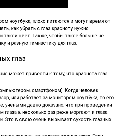
ом ноутбука, плохо питаются и могут время от
ть, как убрать с глаз красноту нужно
ли такой цвет. Также, чтобы такое больше не
у и разную гимнастику для глаз.
ых глаз
ие может привести к тому, что краснота глаз
компьютером, смартфоном). Когда человек
зор, или работает за монитором ноутбука, то его
же, учеными давно доказано, что при проведении
 глаза в несколько раз реже моргают и глаза
. Это в свою очень вызывает сухость глазных