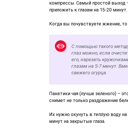
компрессы. Самый простой выход –
приложить к глазам на 15-20 минут.
Когда вы почувствуете жжение, то 
С помощью такого метода
глаз можно, если очист
его, нарезать кружочкам
глазам на 5-7 минут. Вм
свежего огурца.
Пакетики чая (лучше зеленого) – э
снимет не только раздражение белк
Их нужно окунуть в теплую воду на 
минут на закрытые глаза.