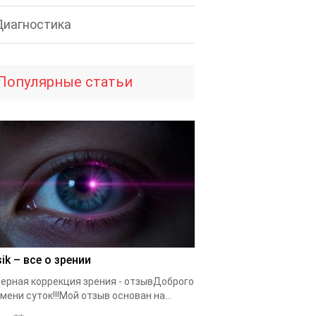
Диагностика
Популярные статьи
ik – все о зрении
ерная коррекция зрения - отзывДоброго
мени суток!!!Мой отзыв основан на...