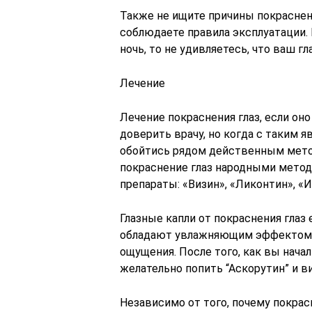
Также не ищите причины покраснени
соблюдаете правила эксплуатации. 
ночь, то не удивляетесь, что ваш гл
Лечение
Лечение покраснения глаз, если он
доверить врачу, но когда с таким 
обойтись рядом действенным метод
покраснение глаз народными мето
препараты: «Визин», «Ликонтин», «И
Глазные капли от покраснения гла
обладают увлажняющим эффектом и
ощущения. После того, как вы нача
желательно попить “Аскорутин” и в
Независимо от того, почему покрас