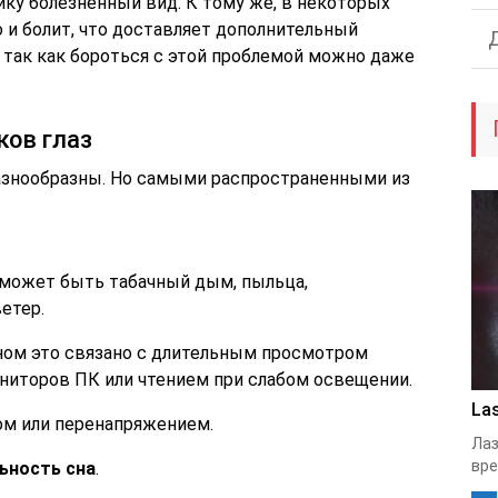
ку болезненный вид. К тому же, в некоторых
но и болит, что доставляет дополнительный
 так как бороться с этой проблемой можно даже
ков глаз
азнообразны. Но самыми распространенными из
 может быть табачный дым, пыльца,
етер.
ном это связано с длительным просмотром
ниторов ПК или чтением при слабом освещении.
Las
ом или перенапряжением.
Лаз
вре
ьность сна
.