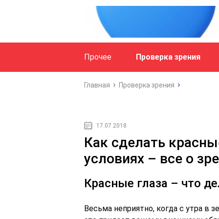
Прочее
Проверка зрения
Главная
Проверка зрения
17.07.2018
Как сделать красны
условиях – все о зр
Красные глаза – что д
Весьма неприятно, когда с утра в з