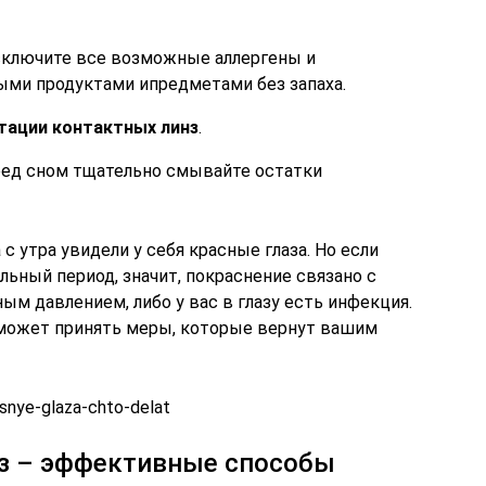
сключите все возможные аллергены и
ыми продуктами ипредметами без запаха.
тации контактных линз
.
ед сном тщательно смывайте остатки
 с утра увидели у себя красные глаза. Но если
ьный период, значит, покраснение связано с
м давлением, либо у вас в глазу есть инфекция.
 сможет принять меры, которые вернут вашим
snye-glaza-chto-delat
аз – эффективные способы