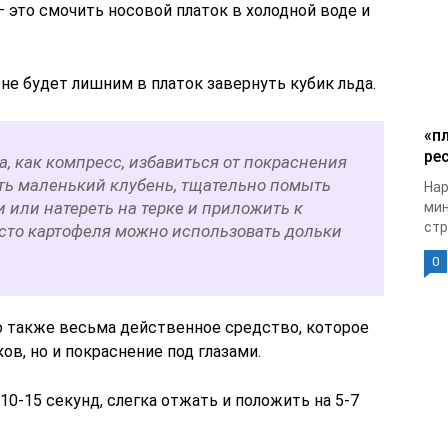
 это смочить носовой платок в холодной воде и
не будет лишним в платок завернуть кубик льда.
«п
рес
, как компресс, избавиться от покраснения
ить маленький клубень, тщательно помыть
Нар
и или натереть на терке и приложить к
мин
стр
есто картофеля можно использовать дольки
0
то также весьма действенное средство, которое
ов, но и покраснение под глазами.
10-15 секунд, слегка отжать и положить на 5-7