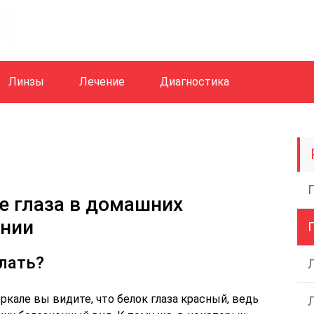
Линзы
Лечение
Диагностика
е глаза в домашних
ении
елать?
еркале вы видите, что белок глаза красный, ведь