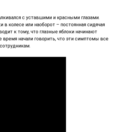
алкивался с уставшими и красными глазами.
 в колесе или наоборот – постоянная сидячая
одит к тому, что глазные яблоки начинают
 время начали говорить, что эти симптомы все
сотрудникам.